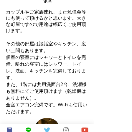
部屋
カップルやご家族連れ、また勉強会等
にも使って頂けるかと思います。大き
な町屋ですので用途は幅広くご使用頂
けます。
その他の部屋は談話室やキッチン、広
い土間もあります。
個室の寝室にはシャワーとトイレを完
備、離れの客室にはシャワー、トイ
レ、洗面、キッチンを完備しておりま
す。
また、1階には共用洗面台2台、洗濯機
も無料にてご使用頂けます（乾燥機は
ありません）。
全室エアコン完備です。Wi-Fiも使用い
ただけます。