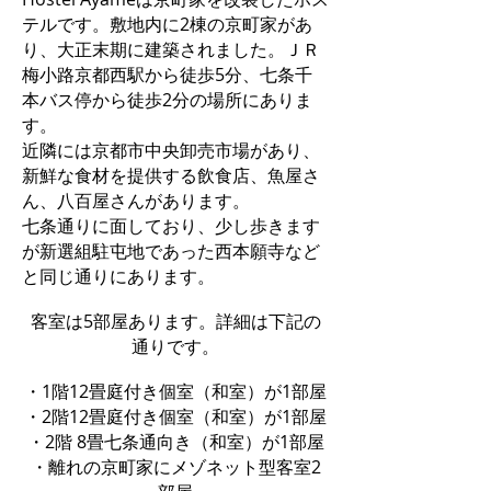
テルです。敷地内に2棟の京町家があ
り、大正末期に建築されました。ＪＲ
梅小路京都西駅から徒歩5分、七条千
本バス停から徒歩2分の場所にありま
す。
近隣には京都市中央卸売市場があり、
新鮮な食材を提供する飲食店、魚屋さ
ん、八百屋さんがあります。
七条通りに面しており、少し歩きます
が新選組駐屯地であった西本願寺など
と同じ通りにあります。
客室は5部屋あります。詳細は下記の
通りです。
・1階12畳庭付き個室（和室）が1部屋
・2階12畳庭付き個室（和室）が1部屋
・2階 8畳七条通向き（和室）が1部屋
・離れの京町家にメゾネット型客室2