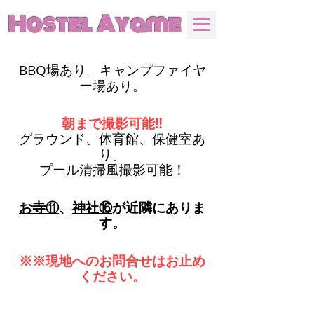
Hostel Ayame
BBQ場あり。キャンプファイヤ
ー場あり。
朝まで撮影可能‼
​グラウンド、体育館、保健室あ
り。
​プール清掃風撮影可能！
お寺⑪
、
神社⑯
が近隣にありま
す。
※※現地へのお問合せはお止め
ください。