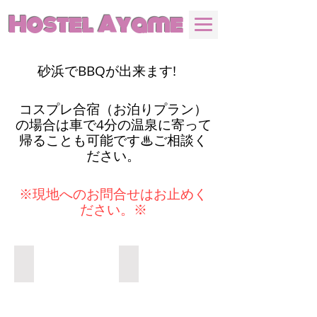
Hostel Ayame
砂浜でBBQが出来ます!
コスプレ合宿（お泊りプラン）
の場合は車で4分の温泉に寄って
帰ることも可能です♨ご相談く
ださい。
※現地へのお問合せはお止めく
ださい。※
海⓫
海⓫