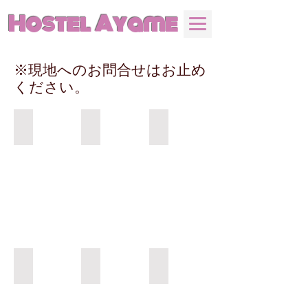
Hostel Ayame
※現地へのお問合せはお止め
ください。
暗闇トンネル
暗闇トンネル
暗闇トンネル
暗闇トンネル
暗闇トンネル
暗闇トンネル