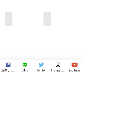
渓谷ダンジョン
渓谷ダンジョン
もっと見る
お問い合わせフォーム
LINE
Twitter
Instagram
YouTube
【合宿&修学旅行】