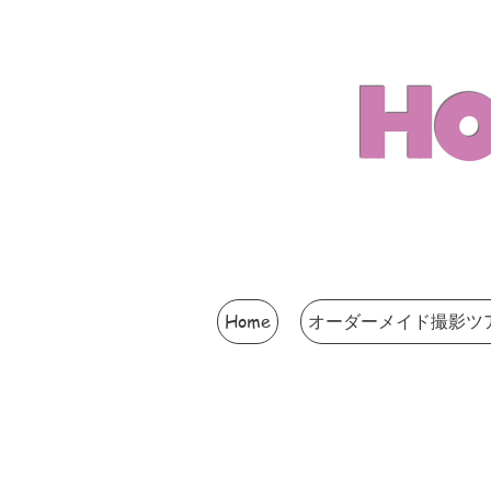
Ho
Home
オーダーメイド撮影ツ