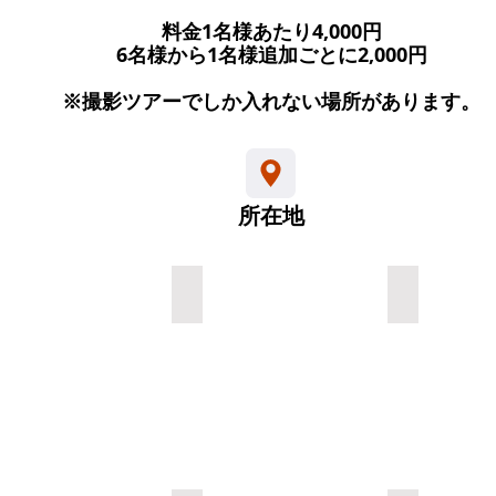
料金1名様あたり4,000円
6名様から1名様追加ごとに2,000円
​※撮影ツアーでしか入れない場所があります。
所在地
校❶
廃校❶
廃校❶