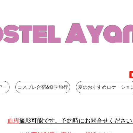
stel Aya
アー
コスプレ合宿&修学旅行
夏のおすすめロケーショ
血糊
撮影可能です。予約時にお問合せください