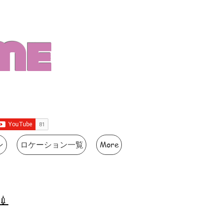
me
ン
ロケーション一覧
More
