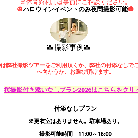
※体育館利用は事前にご相談ください。
🎃
ハロウィンイベントのみ夜間撮影可能
🎃
📸撮影事例📸
①は弊社撮影ツアーをご利用頂くか、弊社の付添なしで
へ向かうか、お選び頂けます。
桜撮影付き添いなしプラン2026はこちらをクリ
付添なしプラン
※更衣室はありません。駐車場あり。
撮影可能時間 11:00～16:00